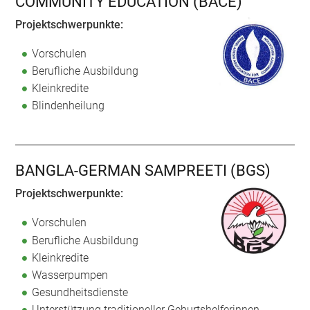
COMMUNITY EDUCATION (BACE)
Projektschwerpunkte:
Vorschulen
Berufliche Ausbildung
Kleinkredite
Blindenheilung
BANGLA-GERMAN SAMPREETI (BGS)
Projektschwerpunkte:
Vorschulen
Berufliche Ausbildung
Kleinkredite
Wasserpumpen
Gesundheitsdienste
Unterstützung traditioneller Geburtshelferinnen