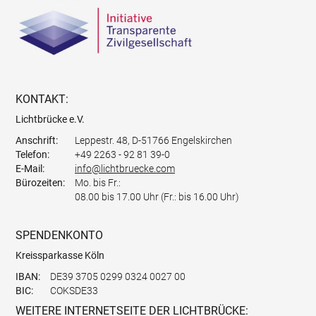
KONTAKT:
Lichtbrücke e.V.
Anschrift:
Leppestr. 48, D-51766 Engelskirchen
Telefon:
+49 2263 - 92 81 39-0
E-Mail:
info@lichtbruecke.com
Bürozeiten:
Mo. bis Fr.:
08.00 bis 17.00 Uhr (Fr.: bis 16.00 Uhr)
SPENDENKONTO
Kreissparkasse Köln
IBAN:
DE39 3705 0299 0324 0027 00
BIC:
COKSDE33
WEITERE INTERNETSEITE DER LICHTBRÜCKE: