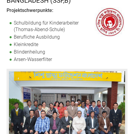
BANGLADESH (SSF,B)
Projektschwerpunkte:
Schulbildung für Kinderarbeiter
(Thomas-Abend-Schule)
Berufliche Ausbildung
Kleinkredite
Blindenheilung
Arsen-Wasserfilter