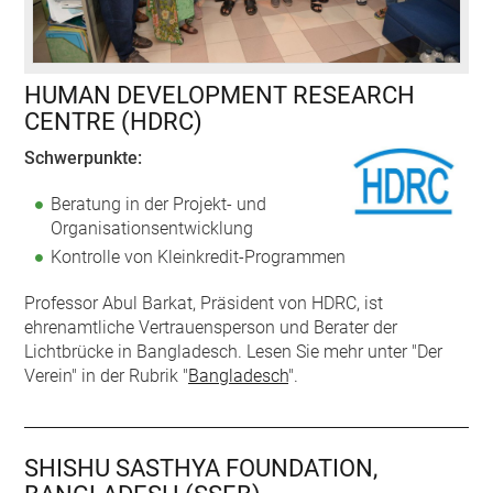
HUMAN DEVELOPMENT RESEARCH
CENTRE (HDRC)
Schwerpunkte:
Beratung in der Projekt- und
Organisationsentwicklung
Kontrolle von Kleinkredit-Programmen
Professor Abul Barkat, Präsident von HDRC, ist
ehrenamtliche Vertrauensperson und Berater der
Lichtbrücke in Bangladesch. Lesen Sie mehr unter "Der
Verein" in der Rubrik "
Bangladesch
".
SHISHU SASTHYA FOUNDATION,