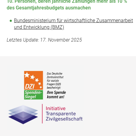
10. Personen, deren jährliche Zahlungen mehr als 10 %
des Gesamtjahresbudgets ausmachen
Bundesministerium für wirtschaftliche Zusammenarbeit
und Entwicklung (BMZ)
Letztes Update: 17. November 2025