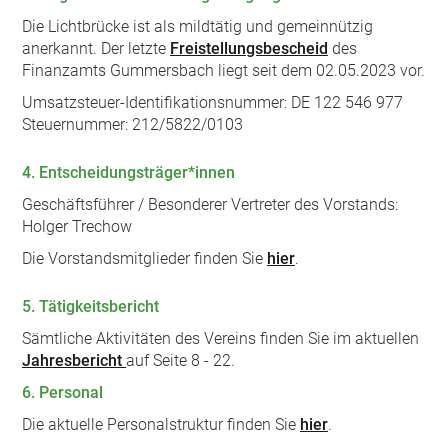
Die Lichtbrücke ist als mildtätig und gemeinnützig
anerkannt. Der letzte
Freistellungsbescheid
des
Finanzamts Gummersbach liegt seit dem 02.05.2023 vor.
Umsatzsteuer-Identifikationsnummer: DE 122 546 977
Steuernummer: 212/5822/0103
4. Entscheidungsträger*innen
Geschäftsführer / Besonderer Vertreter des Vorstands:
Holger Trechow
Die Vorstandsmitglieder finden Sie
hier
.
5. Tätigkeitsbericht
Sämtliche Aktivitäten des Vereins finden Sie im aktuellen
Jahresbericht
auf Seite 8 - 22.
6. Pers
onal
Die aktuelle Personalstruktur finden Sie
hier
.