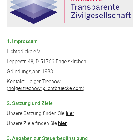
1. Impressum
Lichtbrücke e.V.
Leppestr. 48, D-51766 Engelskirchen
Gründungsjahr: 1983
Kontakt: Holger Trechow
(
holger.trechow@lichtbruecke.com
)
2. Satzung und Ziele
Unsere Satzung finden Sie
hier
.
Unsere Ziele finden Sie
hier
.
3. Angaben zur Steuerbegünstigung