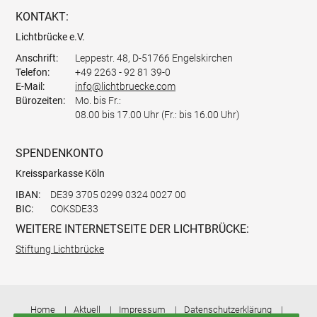
KONTAKT:
Lichtbrücke e.V.
Anschrift:
Leppestr. 48, D-51766 Engelskirchen
Telefon:
+49 2263 - 92 81 39-0
E-Mail:
info@lichtbruecke.com
Bürozeiten:
Mo. bis Fr.:
08.00 bis 17.00 Uhr (Fr.: bis 16.00 Uhr)
SPENDENKONTO
Kreissparkasse Köln
IBAN:
DE39 3705 0299 0324 0027 00
BIC:
COKSDE33
WEITERE INTERNETSEITE DER LICHTBRÜCKE:
Stiftung Lichtbrücke
Home
Aktuell
Impressum
Datenschutzerklärung